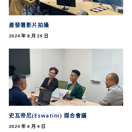
產發署影片拍攝
2024 年 8 月 29 日
史瓦帝尼(Eswatini) 媒合會議
2024 年 6 月 4 日