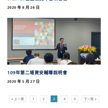
2020 年 8 月 26 日
109年第二場資安輔導說明會
2020 年 5 月 27 日
« 上一頁
1
2
3
4
5
下一頁 »